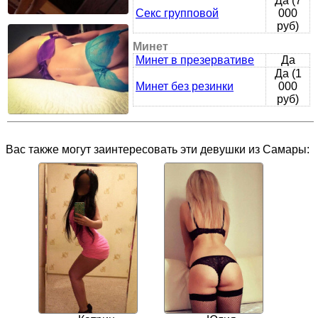
Да (7
Секс групповой
000
руб)
Минет
Минет в презервативе
Да
Да (1
Минет без резинки
000
руб)
Вас также могут заинтересовать эти девушки из Самары: