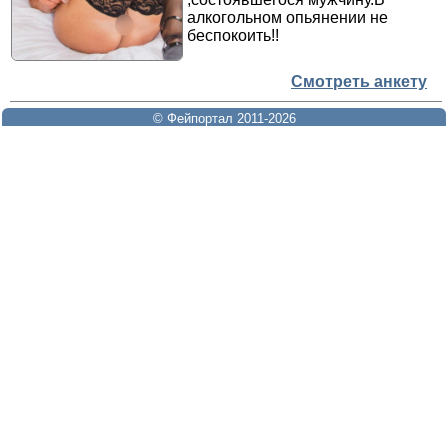
алкогольном опьянении не
беспокоить!!
Смотреть анкету
© Фейпортал 2011-2026