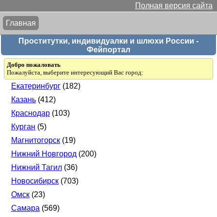
Полная версия сайта
Главная
Проститутки, индивидуалки и шлюхи России -
Фейпортал
Добро пожаловать
Пожалуйста, выберите интересующий Вас город:
Екатеринбург
(182)
Казань
(412)
Краснодар
(103)
Курган
(5)
Магнитогорск
(19)
Нижний Новгород
(200)
Нижний Тагил
(36)
Новосибирск
(703)
Омск
(23)
Самара
(569)